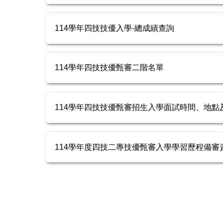
114學年四技技優入學-總成績查詢
114學年四技技優甄審二階名單
114學年四技技優甄審招生入學面試時間、地點
114學年度四技二專技優甄審入學學習歷程備審