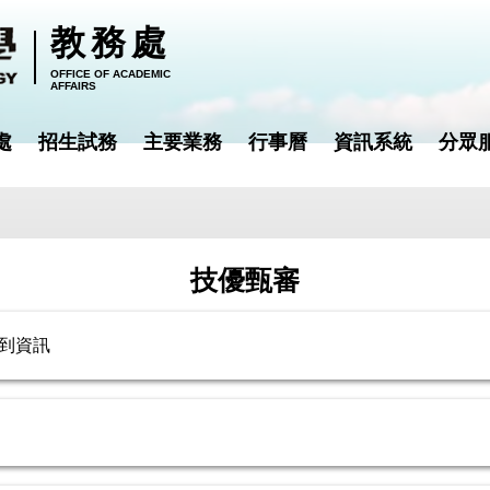
教務處
OFFICE OF ACADEMIC
AFFAIRS
處
招生試務
主要業務
行事曆
資訊系統
分眾
技優甄審
報到資訊