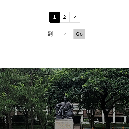
1
2
>
到
Go