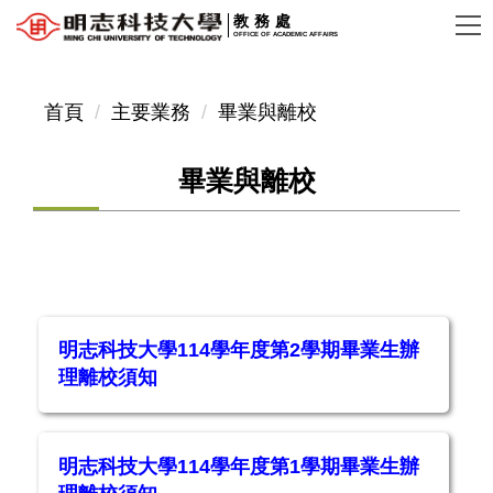
跳
教務處
OFFICE OF ACADEMIC AFFAIRS
到
主
要
首頁
主要業務
畢業與離校
內
容
畢業與離校
區
明志科技大學114學年度第2學期畢業生辦
理離校須知
明志科技大學114學年度第1學期畢業生辦