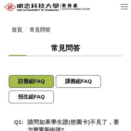
跳
教務處
OFFICE OF ACADEMIC AFFAIRS
到
主
要
首頁
常見問答
內
容
常見問答
區
註冊組FAQ
課務組FAQ
招生組FAQ
Q1:
請問如果學生證(校園卡)不見了，要
怎麼重新申請?