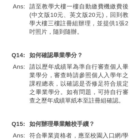
Ans:
請至教學大樓一樓自動繳費機繳費後
(中文版10元、英文版20元)，回到教
學大樓三樓註冊組辦理，並提供1張2
吋照片，隨到隨辦。
Q14:
如何確認畢業學分？
Ans:
請以歷年成績單為準自行審查個人畢
業學分，審查時請參照個人入學年之
課程總表，以確認是否修足符合規定
之畢業學分。如有問題，可持自行審
查之歷年成績單紙本至註冊組確認。
Q15:
如何辦理畢業離校手續？
Ans:
符合畢業資格者，應至校園入口網/學