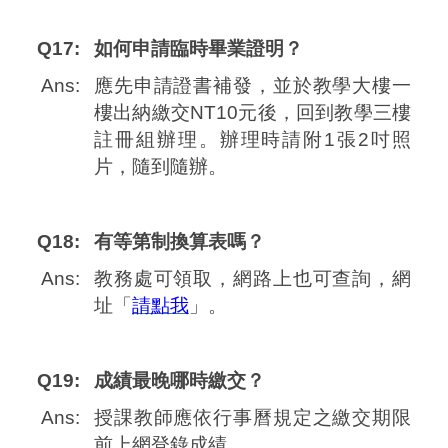
Q17:
如何申請臨時畢業證明？
Ans:
應先申請證書補發，並於教學大樓一
樓出納繳交NT10元後，回到教學三樓
註冊組辦理。辦理時請附1張2吋照
片，隨到隨辦。
Q18:
有等第制換算表嗎？
Ans:
教務處可領取，網路上也可查詢，網
址「
請點我
」。
Q19:
成績最晚哪時繳交？
Ans:
授課教師應依行事曆規定之繳交期限
前上網登錄成績。