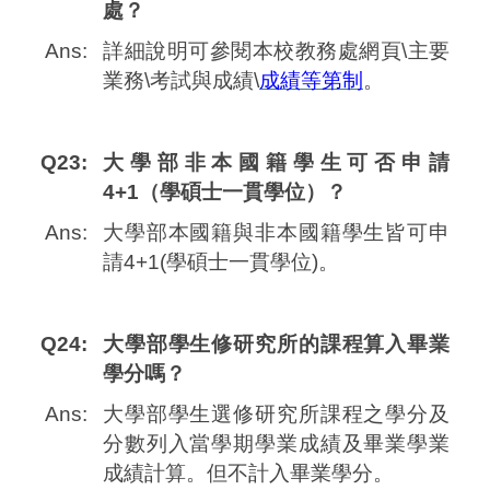
處？
Ans:
詳細說明可參閱本校教務處網頁\主要
業務\考試與成績\
成績等第制
。
Q23:
大學部非本國籍學生可否申請
4+1（學碩士一貫學位）？
Ans:
大學部本國籍與非本國籍學生皆可申
請4+1(學碩士一貫學位)。
Q24:
大學部學生修研究所的課程算入畢業
學分嗎？
Ans:
大學部學生選修研究所課程之學分及
分數列入當學期學業成績及畢業學業
成績計算。但不計入畢業學分。