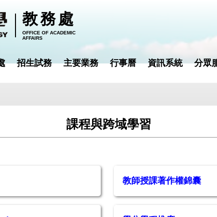
教務處
OFFICE OF ACADEMIC
AFFAIRS
處
招生試務
主要業務
行事曆
資訊系統
分眾
課程與跨域學習
教師授課著作權錦囊