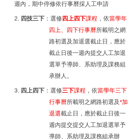
週內，期中停修依行事曆採人工申請
2.
四技三下
：選修
四上四下
課程
，依
當學年
四上、四下行事曆
所載明之網
路初選及加退選截止日，應於
截止日後一週內提交人工加退
選單予導師、系助理及課務組
承辦人。
3.
四上四下
：選修
三下
課程
，依
當學年三下
行事曆
所載明之網路初選及
*
加
退選
截止日，應於截止日後一
週內提交提交人工加退選單予
導師、系助理及課務組承辦