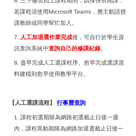
6.
三下修習四上課程期間，因採併班開課，
若課程須使用Microsoft Teams，應主動請授
課教師或同學幫忙加入。
7.
人工加退選作業完成
後，可自行於學生資
訊查詢系統中
查詢自己的修課紀錄
。
8.
盡早完成人工選課程序。愈早完成選課資
料建檔則愈早使用教學平台。
【人工選課流程】
行事曆查詢
1.
課程初選期限為網路初選截止日後一週
內，課程異動期限為網路加退選截止日後一