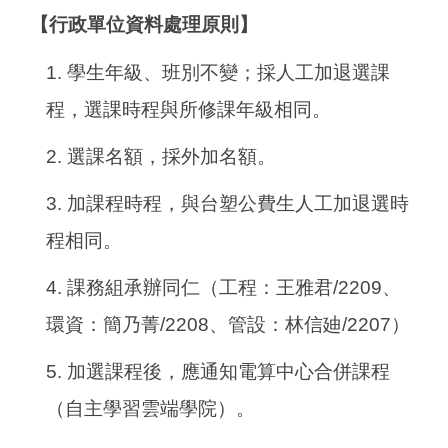
【行政單位資料處理原則】
1.
學生年級、班別不變；採人工加退選課
程，選課時程與所修課年級相同。
2.
選課名額，採外加名額。
3.
加課程時程，與台塑公費生人工加退選時
程相同。
4.
課務組承辦同仁（工程：王雅君/2209、
環資：簡乃菁/2208、管設：林信廸/2207）
5.
加選課程後，應通知電算中心合併課程
（自主學習雲端學院）。