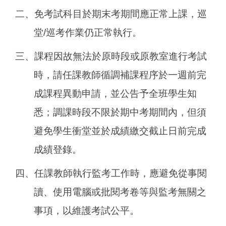
二、免考試科目於期末考期間應正常上課，巡
堂/巡考作業仍正常執行。
三、課程因故無法於原時段或原教室進行考試
時，請任課教師循調補課程序於一週前完
成課程異動申請，並公告予全班學生知
悉；調課時段不限於期中考期間內，但須
避免學生衝堂並於成績繳交截止日前完成
成績登錄。
四、任課教師執行監考工作時，應避免從事閱
讀、使用電腦或批閱考卷等與監考無關之
事項，以維護考試公平。