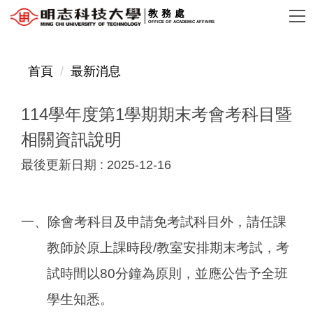
跳
教務處
OFFICE OF ACADEMIC AFFAIRS
到
主
要
首頁
最新消息
內
容
114學年度第1學期期末考會考科目暨
區
相關資訊說明
最後更新日期 :
2025-12-16
一、除會考科目及申請免考試科目外，請任課
教師於原上課時段/教室安排期末考試，考
試時間以80分鐘為原則，並應公告予全班
學生知悉。