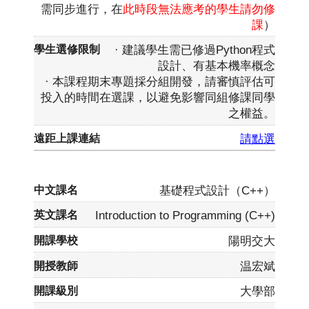
需同步進行，在
此時段無法應考的學生請勿修
課
）
· 建議學生需已修過Python程式
設計、有基本機率概念
· 本課程期末專題採分組開發，請審慎評估可
投入的時間在選課，以避免影響同組修課同學
之權益。
請點選
基礎程式設計（C++）
Introduction to Programming (C++)
陽明交大
温宏斌
大學部