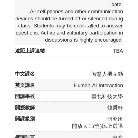
date.
All cell phones and other communication
devices should be turned off or silenced during
class. Students may be cold-called to answer
questions. Active and voluntary participation in
discussions is highly encouraged.
TBA
智慧人機互動
Human-AI Interaction
臺北科技大學
韓秉軒
研究所
開放大三(含)以上選課
中文