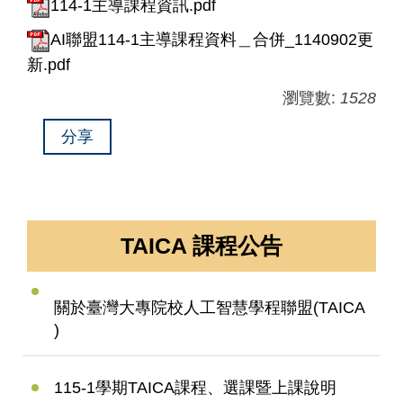
114-1主導課程資訊.pdf
AI聯盟114-1主導課程資料＿合併_1140902更
新.pdf
瀏覽數:
1528
分享
TAICA 課程公告
關於臺灣大專院校人工智慧學程聯盟(TAICA
)
115-1學期TAICA課程、選課暨上課說明